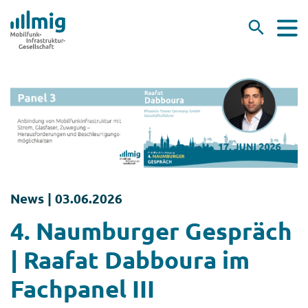
News |
03.06.2026
4. Naumburger Gespräch
| Raafat Dabboura im
Fachpanel III